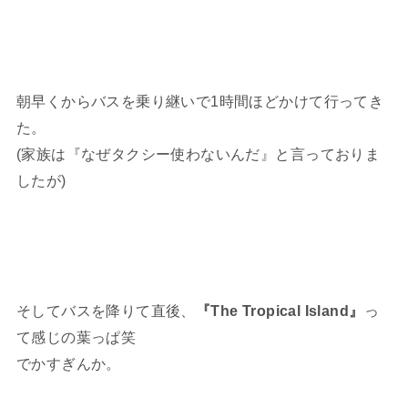
朝早くからバスを乗り継いで1時間ほどかけて行ってき
た。
(家族は『なぜタクシー使わないんだ』と言っておりま
したが)
そしてバスを降りて直後、
『The Tropical Island』
っ
て感じの葉っぱ笑
でかすぎんか。