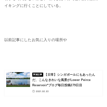
イキングに行くことにしている。
以前記事にしたお気に入りの場所や
【日常】シンガポールにもあったん
だ、こんなきれいな風景がLower Peirce
Reservoir*ブログ毎日投稿279日目
2021.02.03