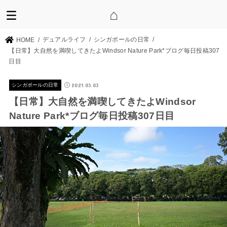
デュアルライフ
シンガポールの日常
HOME
【日常】大自然を満喫してきたよWindsor Nature Park*ブログ毎日投稿307
日目
2021.03.03
シンガポールの日常
【日常】大自然を満喫してきたよWindsor
Nature Park*ブログ毎日投稿307日目