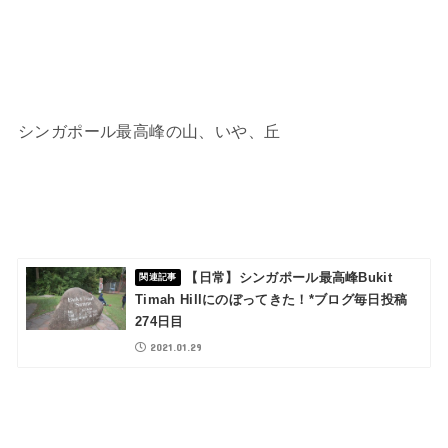
シンガポール最高峰の山、いや、丘
【日常】シンガポール最高峰Bukit
Timah Hillにのぼってきた！*ブログ毎日投稿
274日目
2021.01.29