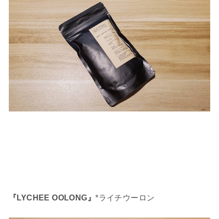
『LYCHEE OOLONG』
*ライチウーロン