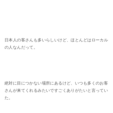
日本人の客さんも多いらしいけど、ほとんどはローカル
の人なんだって。
絶対に目につかない場所にあるけど、いつも多くのお客
さんが来てくれるみたいですごくありがたいと言ってい
た。