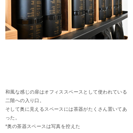
和風な感じの扉はオフィススペースとして使われている
二階への入り口。
そして奥に見えるスペースには茶器がたくさん置いてあ
った。
*奥の茶器スペースは写真を控えた