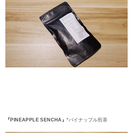
『PINEAPPLE SENCHA』
*パイナップル煎茶