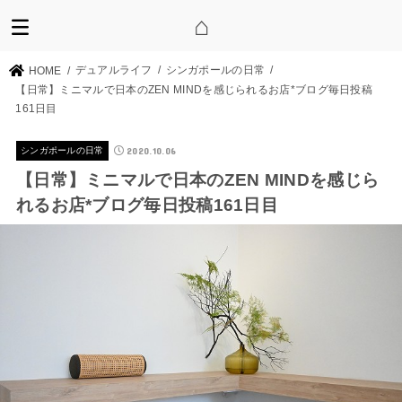
デュアルライフ
シンガポールの日常
HOME
【日常】ミニマルで日本のZEN MINDを感じられるお店*ブログ毎日投稿
161日目
2020.10.06
シンガポールの日常
【日常】ミニマルで日本のZEN MINDを感じら
れるお店*ブログ毎日投稿161日目