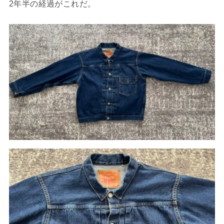
2年半の経過がこれだ。