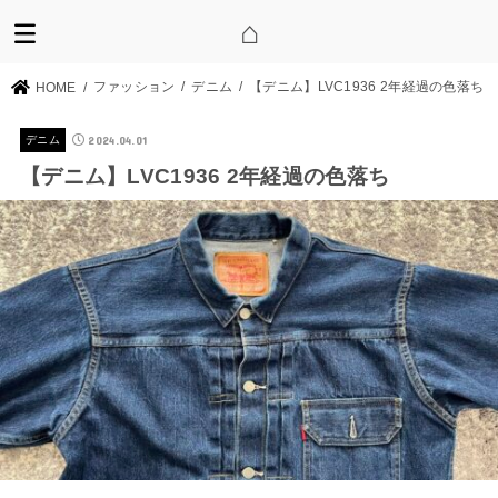
ファッション
デニム
【デニム】LVC1936 2年経過の色落ち
HOME
2024.04.01
デニム
【デニム】LVC1936 2年経過の色落ち